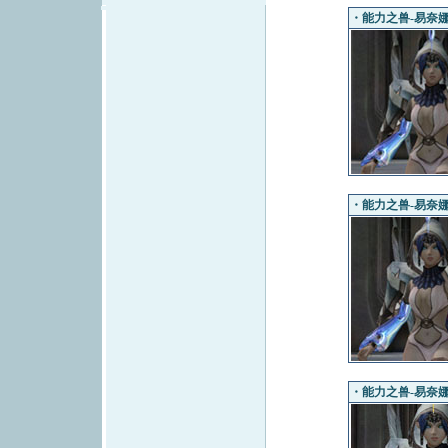
・能力之兽-易奈娜（
・能力之兽-易奈娜（
・能力之兽-易奈娜（