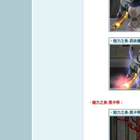
・能力之兽-易奈娜
・能力之兽-黑卡蒂：
・能力之兽-黑卡蒂（