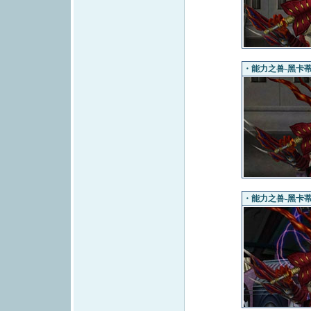
・能力之兽-黑卡蒂（
・能力之兽-黑卡蒂（