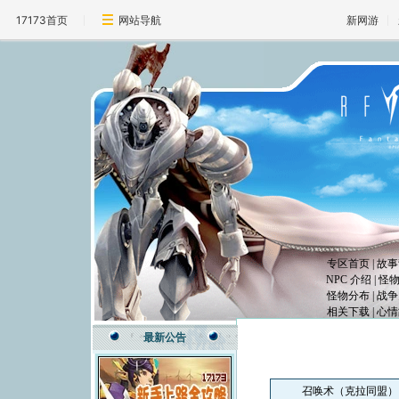
17173首页
网站导航
新网游
专区首页
|
故事
NPC 介绍
|
怪
怪物分布
|
战争
相关下载
|
心情
最新公告
召唤术（克拉同盟）