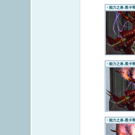
・能力之兽-黑卡蒂（
・能力之兽-黑卡蒂（
・能力之兽-黑卡蒂